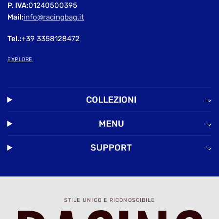
P. IVA:
01240500395
Mail:
info@racingbag.it
Tel.:
+39 3358128472
EXPLORE
COLLEZIONI
MENU
SUPPORT
STILE UNICO E RICONOSCIBILE