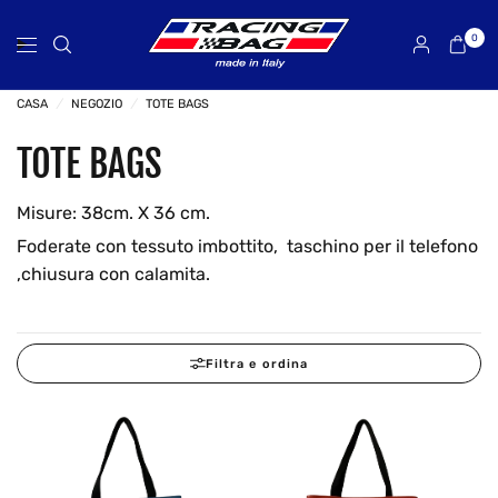
0
CASA
/
NEGOZIO
/
TOTE BAGS
TOTE BAGS
Misure: 38cm. X 36 cm.
Foderate con tessuto imbottito, taschino per il telefono
,chiusura con calamita.
Filtra e ordina