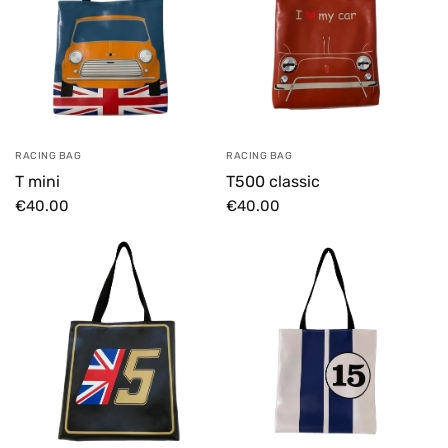
RACING BAG
RACING BAG
T mini
T500 classic
€40.00
€40.00