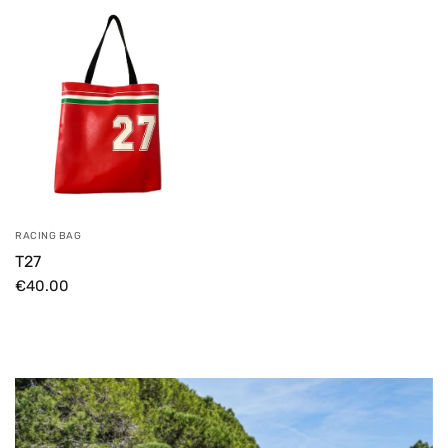
RACING BAG
T27
€40.00