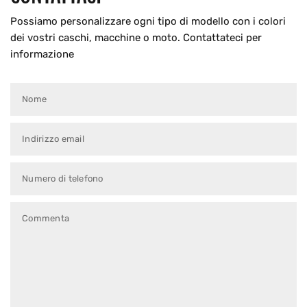
Possiamo personalizzare ogni tipo di modello con i colori
dei vostri caschi, macchine o moto. Contattateci per
informazione
Nome
Indirizzo email
Numero di telefono
Commenta