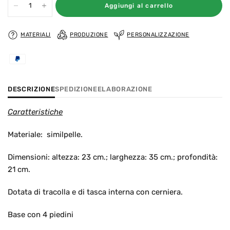
Aggiungi al carrello
MATERIALI
PRODUZIONE
PERSONALIZZAZIONE
DESCRIZIONE
SPEDIZIONE
ELABORAZIONE
Caratteristiche
Materiale: similpelle.
Dimensioni: altezza: 23 cm.; larghezza: 35 cm.; profondità:
21 cm.
Dotata di tracolla e di tasca interna con cerniera.
Base con 4 piedini