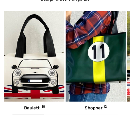
10
12
Bauletti
Shopper