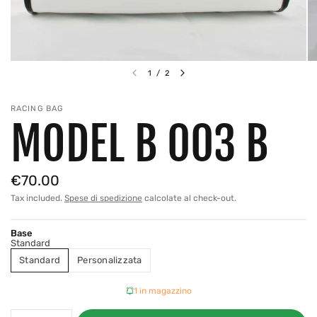
1
/
2
RACING BAG
MODEL B 003 B
€70.00
Tax included.
Spese di spedizione
calcolate al check-out.
Base
Standard
Standard
Personalizzata
1 in magazzino