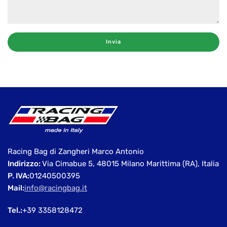
Invia
Racing Bag di Zangheri Marco Antonio
Indirizzo:
Via Cimabue 5, 48015 Milano Marittima (RA), Italia
P. IVA:
01240500395
Mail:
info@racingbag.it
Tel.:
+39 3358128472