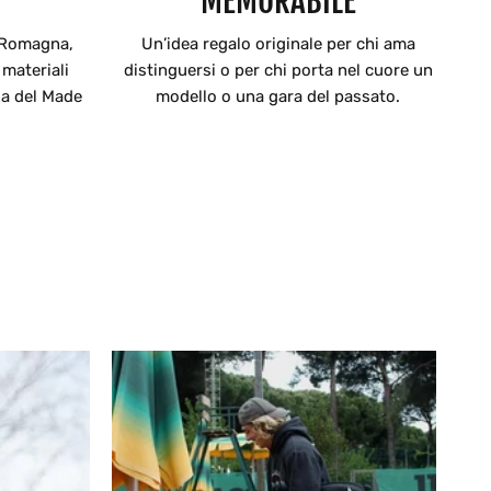
MEMORABILE
a Romagna,
Un’idea regalo originale per chi ama
 materiali
distinguersi o per chi porta nel cuore un
za del Made
modello o una gara del passato.