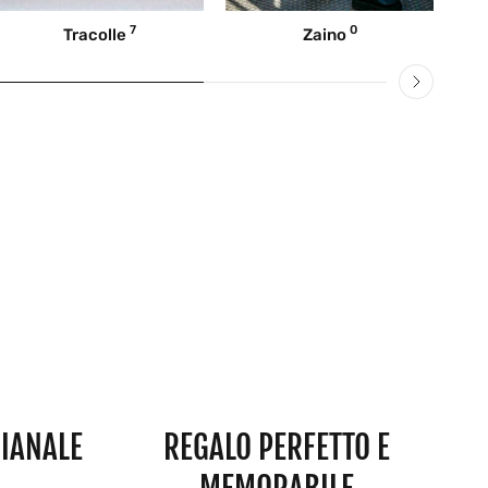
7
0
Tracolle
Zaino
IANALE
REGALO PERFETTO E