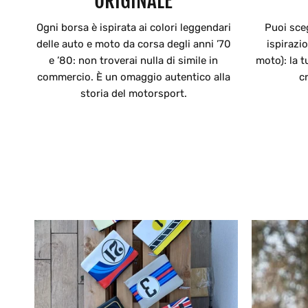
ORIGINALE
Ogni borsa è ispirata ai colori leggendari
Puoi sce
delle auto e moto da corsa degli anni ’70
ispirazi
e ’80: non troverai nulla di simile in
moto): la 
commercio. È un omaggio autentico alla
c
storia del motorsport.