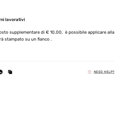
ni lavorativi
osto supplementare di € 10,00, è possibile applicare alla
rà stampato su un fianco .
NEED HELP?