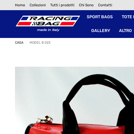
Home
Collezioni
Tutti i prodotti
Chi Sono
Contatti
SPORT BAGS
TOTE
GALLERY
ALTRO
CASA
/
MODEL B 023