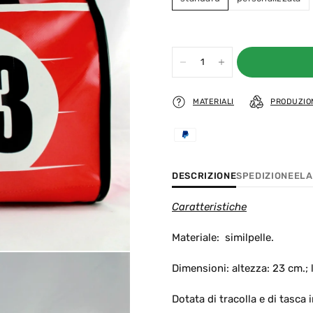
MATERIALI
PRODUZIO
DESCRIZIONE
SPEDIZIONE
ELA
Caratteristiche
Materiale: similpelle.
Dimensioni: altezza: 23 cm.; 
Dotata di tracolla e di tasca 