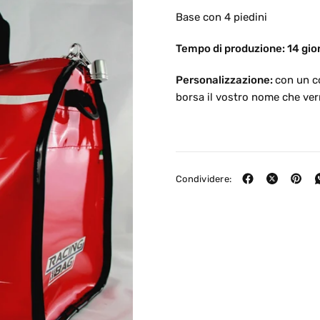
Base con 4 piedini
Tempo di produzione: 14 gior
Personalizzazione:
con un c
borsa il vostro nome che ver
Condividere: