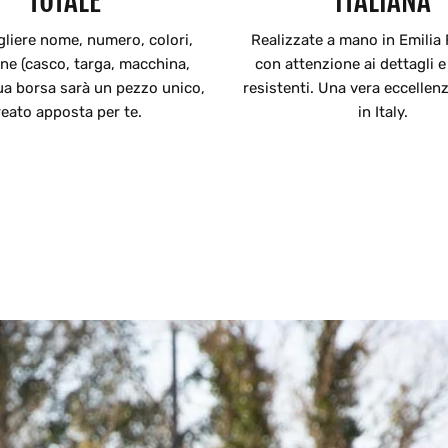
TOTALE
ITALIANA
gliere nome, numero, colori,
Realizzate a mano in Emili
one (casco, targa, macchina,
con attenzione ai dettagli e
tua borsa sarà un pezzo unico,
resistenti. Una vera eccellen
reato apposta per te.
in Italy.