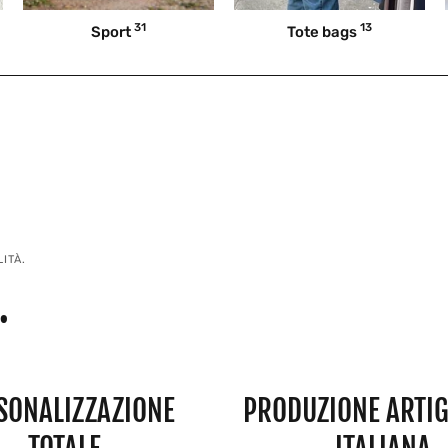
31
13
Sport
Tote bags
ITÀ.
.
SONALIZZAZIONE
PRODUZIONE ARTIG