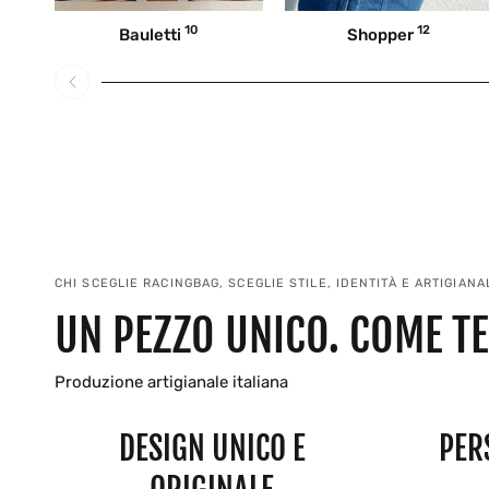
10
12
Bauletti
Shopper
CHI SCEGLIE RACINGBAG, SCEGLIE STILE, IDENTITÀ E ARTIGIANAL
UN PEZZO UNICO. COME TE
Produzione artigianale italiana
DESIGN UNICO E
PER