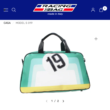
0
CASA
/
MODEL S 019
1
/
2