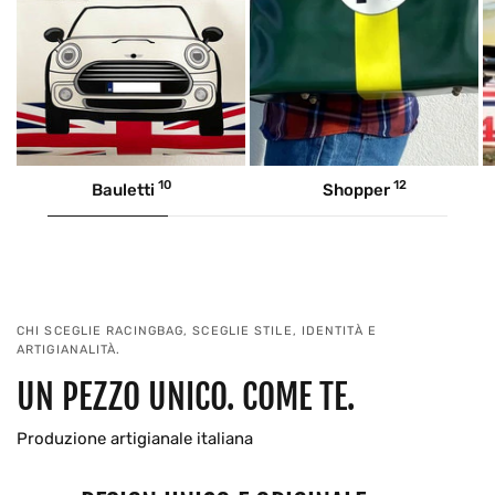
10
12
Bauletti
Shopper
CHI SCEGLIE RACINGBAG, SCEGLIE STILE, IDENTITÀ E
ARTIGIANALITÀ.
UN PEZZO UNICO. COME TE.
Produzione artigianale italiana