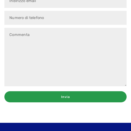
Indirizzo email
Numero di telefono
Commenta
Invia