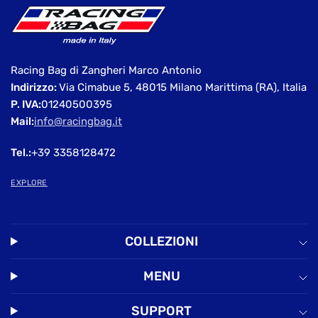
Racing Bag di Zangheri Marco Antonio
Indirizzo:
Via Cimabue 5, 48015 Milano Marittima (RA), Italia
P. IVA:
01240500395
Mail:
info@racingbag.it
Tel.:
+39 3358128472
EXPLORE
COLLEZIONI
MENU
SUPPORT