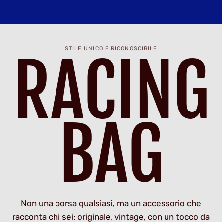
STILE UNICO E RICONOSCIBILE
RACING
BAG
Non una borsa qualsiasi, ma un accessorio che
racconta chi sei: originale, vintage, con un tocco da