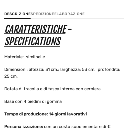
DESCRIZIONE
SPEDIZIONE
ELABORAZIONE
CARATTERISTICHE
-
SPECIFICATIONS
Materiale: similpelle.
Dimensioni: altezza: 31 cm.; larghezza: 53 cm.; profondità:
25 cm.
Dotata di tracolla e di tasca interna con cerniera.
Base con 4 piedini di gomma
Tempo di produzione: 14 giorni lavorativi
Personalizzazione
:
con un costo supplementare di €