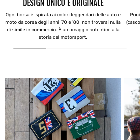
DESIGN UNICO E ORIGINALE
Ogni borsa è ispirata ai colori leggendari delle auto e
Puoi
moto da corsa degli anni ’70 e ’80: non troverai nulla
(casco
di simile in commercio. È un omaggio autentico alla
storia del motorsport.