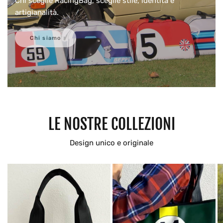
Chi sceglie RacingBag, sceglie stile, identità e
artigianalità.
Chi siamo
LE NOSTRE COLLEZIONI
Design unico e originale