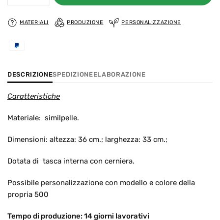
MATERIALI
PRODUZIONE
PERSONALIZZAZIONE
DESCRIZIONE
SPEDIZIONE
ELABORAZIONE
Caratteristiche
Materiale: similpelle.
Dimensioni: altezza: 36
cm.; larghezza: 33
cm.;
Dotata di tasca interna con cerniera.
Possibile personalizzazione con modello e colore della
propria 500
Tempo di produzione: 14 giorni lavorativi