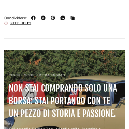
Condividere:
NEED HELP?
PERCHÉ SCEGLIERE RACINGBAG
NON STAI COMPRANDO SOLO UNA
BORSA: STAI PORTANDO CON TE
UN PEZZO DI STORIA E PASSIONE.