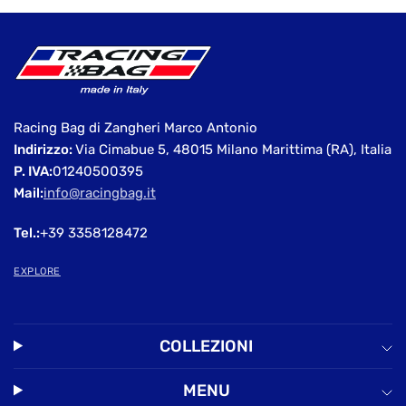
Racing Bag di Zangheri Marco Antonio
Indirizzo:
Via Cimabue 5, 48015 Milano Marittima (RA), Italia
P. IVA:
01240500395
Mail:
info@racingbag.it
Tel.:
+39 3358128472
EXPLORE
COLLEZIONI
MENU