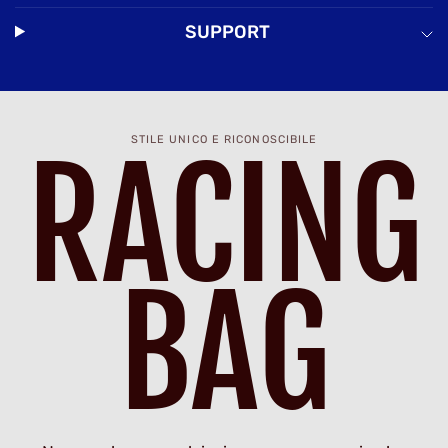
SUPPORT
STILE UNICO E RICONOSCIBILE
RACING
BAG