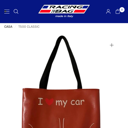
0
CASA
/
T500 CLASSIC